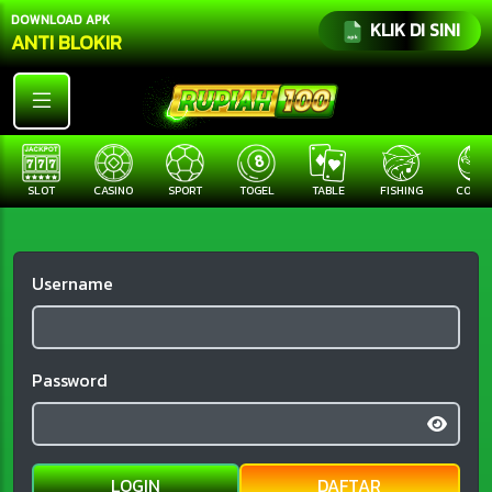
DOWNLOAD APK
KLIK DI SINI
ANTI BLOKIR
SLOT
CASINO
SPORT
TOGEL
TABLE
FISHING
COCK F
Username
Password
LOGIN
DAFTAR