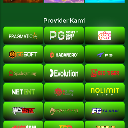
Provider Kami