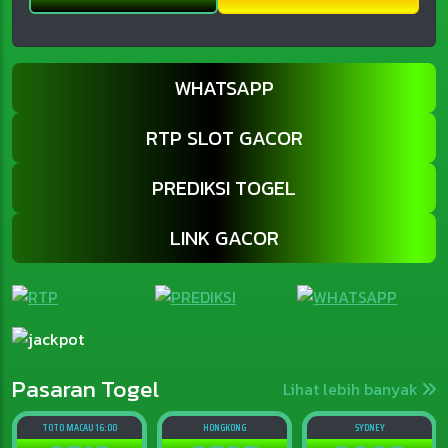
WHATSAPP
RTP SLOT GACOR
PREDIKSI TOGEL
LINK GACOR
Pasaran Togel
Lihat lebih banyak
HONGKONG
SYDNEY
DUBAI